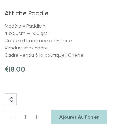
Affiche Paddle
Modèle « Paddle »
40x50cm – 300 grs
Créée et Imprimée en France
Vendue sans cadre
Cadre vendu à la boutique : Chêne
€
18.00
Ajouter Au Panier