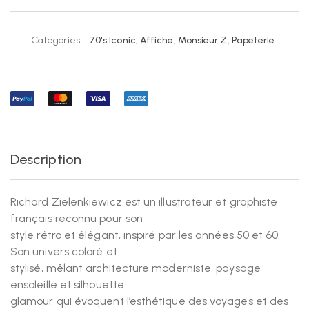
Categories:
70's Iconic
,
Affiche
,
Monsieur Z
,
Papeterie
Description
Richard Zielenkiewicz est un illustrateur et graphiste
français reconnu pour son
style rétro et élégant, inspiré par les années 50 et 60.
Son univers coloré et
stylisé, mêlant architecture moderniste, paysage
ensoleillé et silhouette
glamour qui évoquent l’esthétique des voyages et des