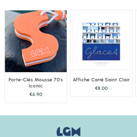
Porte-Clés Mousse 70’s
Affiche Carré Saint Clair
Iconic
€
8.00
€
6.90