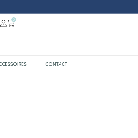
0
CCESSOIRES
CONTACT