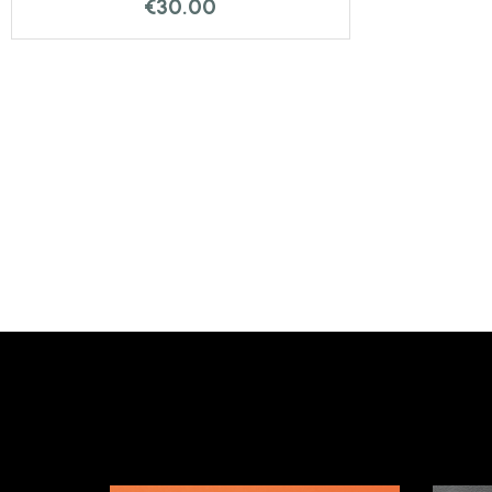
€
30.00