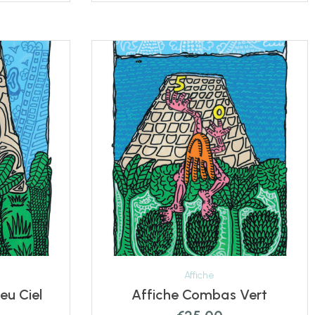
Affiche
he Combas Bleu Ciel
Affiche Combas Vert