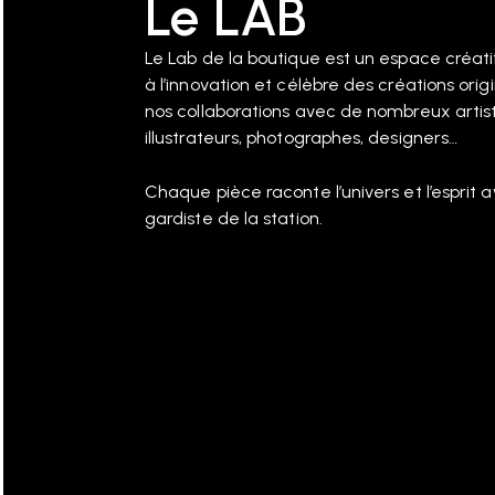
Le LAB
Le Lab de la boutique est un espace créat
à l’innovation et célèbre des créations orig
nos collaborations avec de nombreux artist
illustrateurs, photographes, designers…
Chaque pièce raconte l’univers et l’esprit 
gardiste de la station.