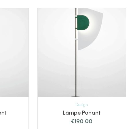
Design
ant
Lampe Ponant
€
190.00