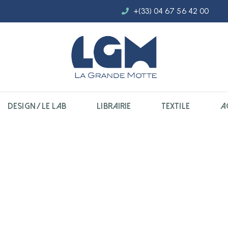
+(33) 04 67 56 42 00
DESIGN / LE LAB
LIBRAIRIE
TEXTILE
A