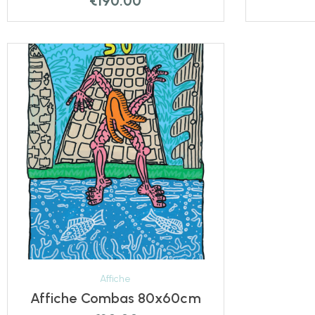
€
190.00
Affiche
Affiche Combas 80x60cm