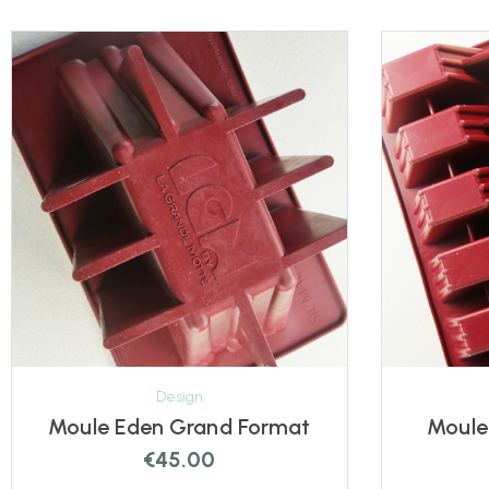
Design
Moule Eden Grand Format
Moule
€
45.00