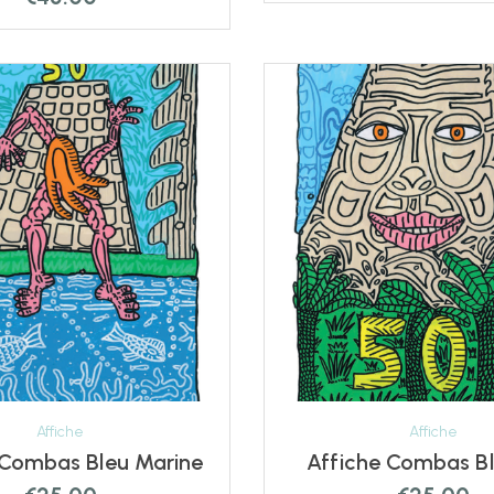
Affiche
Affiche
 Combas Bleu Marine
Affic