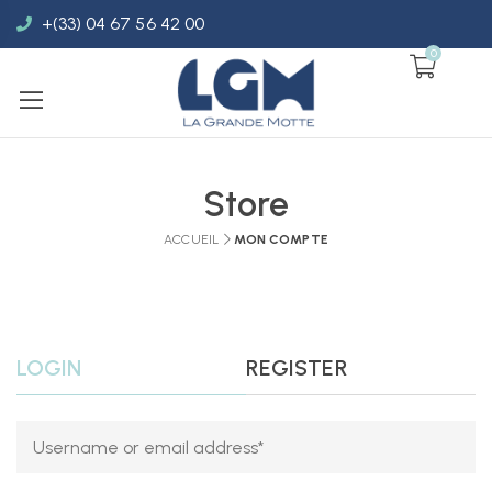
+(33) 04 67 56 42 00
0
Store
ACCUEIL
MON COMPTE
LOGIN
REGISTER