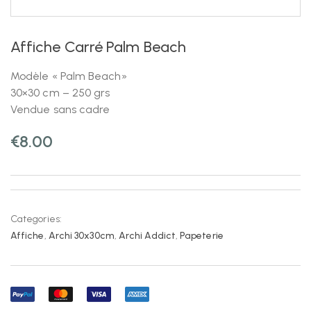
Affiche Carré Palm Beach
Modèle « Palm Beach»
30×30 cm – 250 grs
Vendue sans cadre
€
8.00
Categories:
Affiche
,
Archi 30x30cm
,
Archi Addict
,
Papeterie