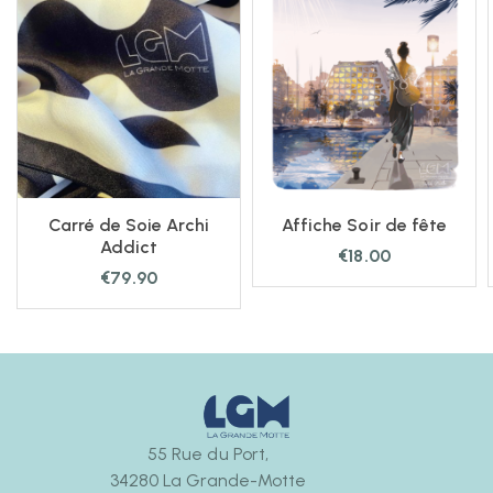
Carré de Soie Archi
Affiche Soir de fête
Addict
€
18.00
€
79.90
55 Rue du Port,
34280 La Grande-Motte