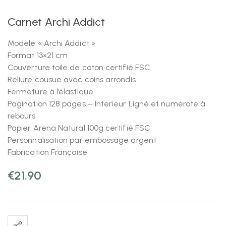
Carnet Archi Addict
Modèle « Archi Addict »
Format 13×21 cm
Couverture toile de coton certifié FSC
Reliure cousue avec coins arrondis
Fermeture à l’élastique
Pagination 128 pages – Interieur Ligné et numéroté à
rebours
Papier Arena Natural 100g certifié FSC
Personnalisation par embossage argent
Fabrication Française
€
21.90