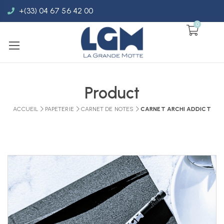
+(33) 04 67 56 42 00
0
Product
ACCUEIL
PAPETERIE
CARNET DE NOTES
CARNET ARCHI ADDICT