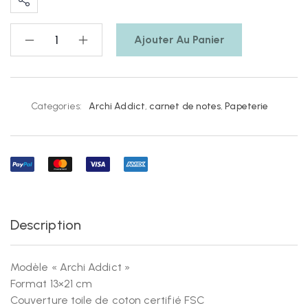
Ajouter Au Panier
Categories:
Archi Addict
,
carnet de notes
,
Papeterie
Description
Modèle « Archi Addict »
Format 13×21 cm
Couverture toile de coton certifié FSC