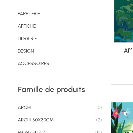
PAPETERIE
AFFICHE
LIBRAIRIE
Aff
DESIGN
ACCESSOIRES
Famille de produits
ARCHI
(3)
ARCHI 30X30CM
(2)
MONSIEUR Z
(13)