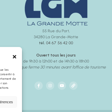
55 Rue du Port,
34280 La Grande-Motte
tél.
04 67 56 42 00
Ouvert tous les jours
de 9h30 à 12h00 et de 14h30 à 18h00
La boutique ferme 30 minutes avant l’office de tourisme
que les
consentir à
portement de
er son
ctions.
férences