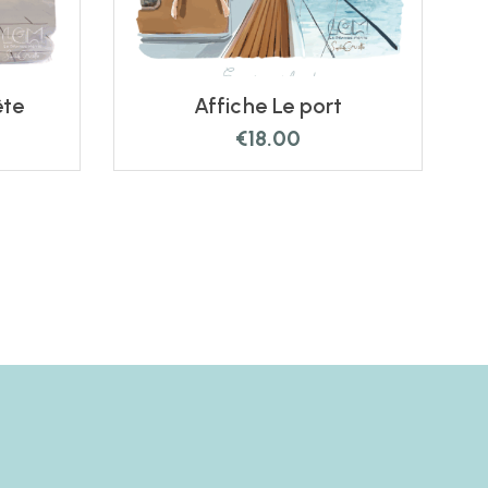
ête
Affiche Le port
€
18.00