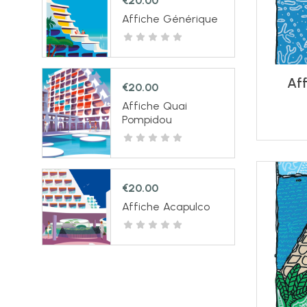
€
20.00
Affiche Générique
Af
€
20.00
Affiche Quai
Pompidou
€
20.00
Affiche Acapulco