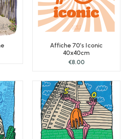
ne
Affiche 70’s Iconic
40x40cm
€
8.00