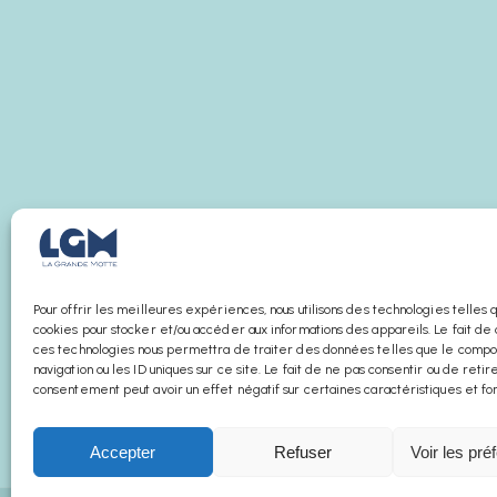
Pour offrir les meilleures expériences, nous utilisons des technologies telles 
cookies pour stocker et/ou accéder aux informations des appareils. Le fait de 
ces technologies nous permettra de traiter des données telles que le com
navigation ou les ID uniques sur ce site. Le fait de ne pas consentir ou de retir
consentement peut avoir un effet négatif sur certaines caractéristiques et fon
Accepter
Refuser
Voir les pré