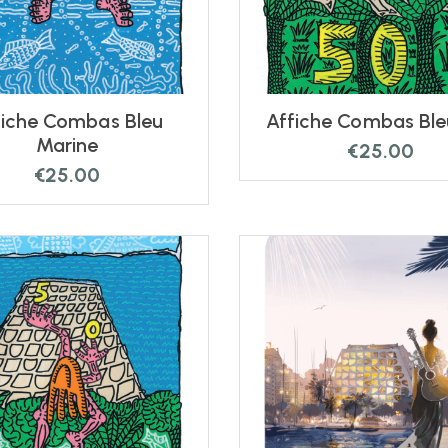
fiche Combas Bleu
Affiche C
Marine
€
25.00
€
25.00