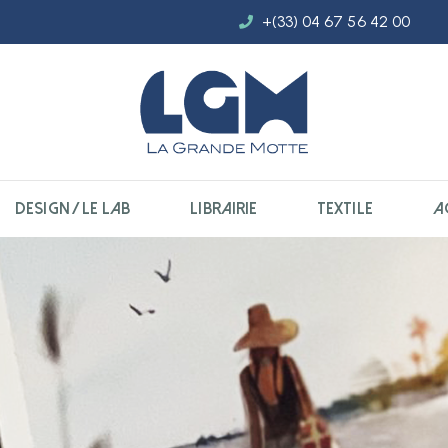
+(33) 04 67 56 42 00
DESIGN / LE LAB
LIBRAIRIE
TEXTILE
A