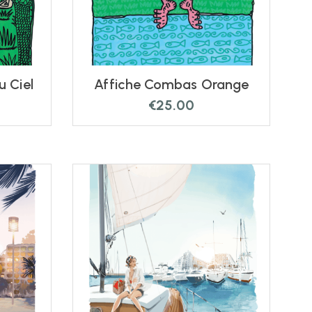
ombas Bleu Ciel
Affiche Combas Orange
€
25.00