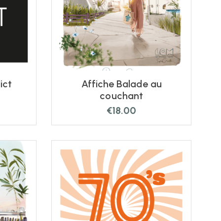
ict
Affiche Balade au
couchant
€
18.00