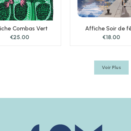
fiche Combas Vert
Affiche Soir de f
€
25.00
€
18.00
Voir Plus