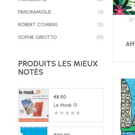
PANORAMIQUE
(3)
ROBERT COMBAS
(5)
SOPHIE GRIOTTO
(10)
Aff
PRODUITS LES MIEUX
NOTÉS
€
8.50
Le Mook 01