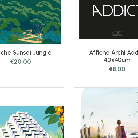
iche Sunset Jungle
Affiche Archi Add
40x40cm
€
20.00
€
8.00