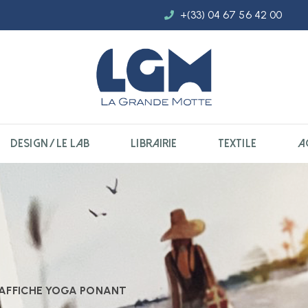
+(33) 04 67 56 42 00
DESIGN / LE LAB
LIBRAIRIE
TEXTILE
A
AFFICHE YOGA PONANT