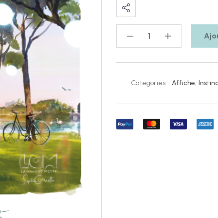
Ajo
Categories:
Affiche
,
Instin