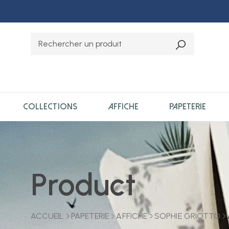
COLLECTIONS
AFFICHE
PAPETERIE
Product
ACCUEIL
PAPETERIE
AFFICHE
SOPHIE GRIOTTO