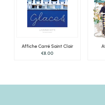
Affiche Carré Saint Clair
A
€
8.00