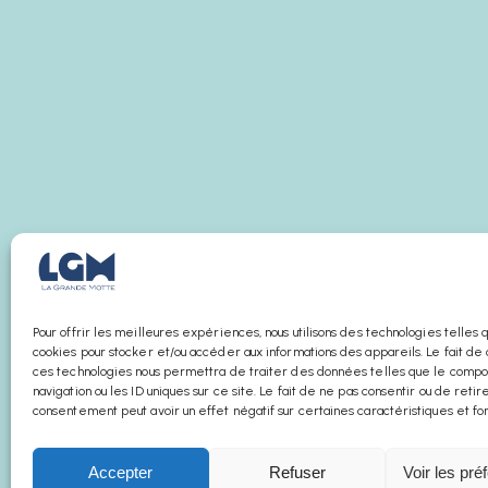
Pour offrir les meilleures expériences, nous utilisons des technologies telles 
cookies pour stocker et/ou accéder aux informations des appareils. Le fait de 
ces technologies nous permettra de traiter des données telles que le com
navigation ou les ID uniques sur ce site. Le fait de ne pas consentir ou de retir
consentement peut avoir un effet négatif sur certaines caractéristiques et fon
Accepter
Refuser
Voir les pré