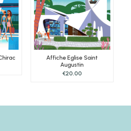
Chirac
Affiche Eglise Saint
Augustin
€
20.00