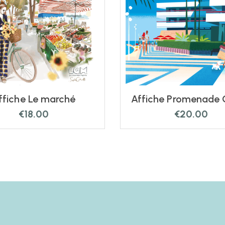
ffiche Le marché
Affiche Promenade 
€
18.00
€
20.00