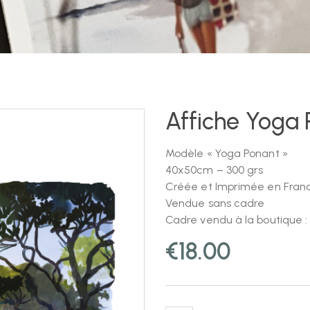
Affiche Yoga
Modèle « Yoga Ponant »
40x50cm – 300 grs
Créée et Imprimée en Fran
Vendue sans cadre
Cadre vendu à la boutique 
€
18.00