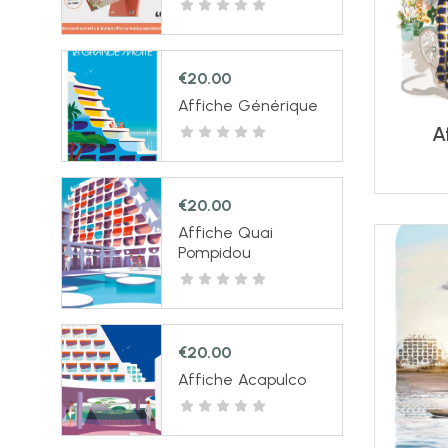
€
20.00
Affiche Générique
A
€
20.00
Affiche Quai
Pompidou
€
20.00
Affiche Acapulco