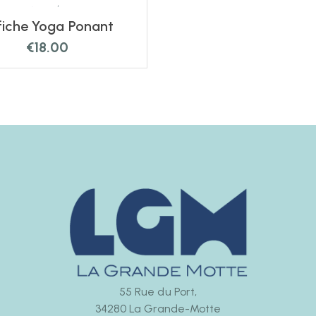
fiche Yoga Ponant
€
18.00
55 Rue du Port,
34280 La Grande-Motte