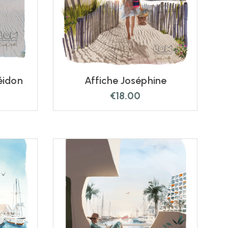
éidon
Affiche Joséphine
€
18.00