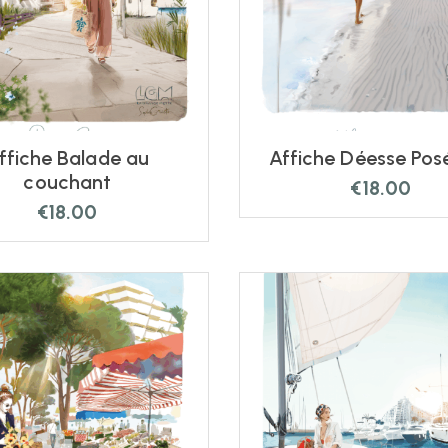
ffiche Balade au
Affiche Déesse Pos
couchant
€
18.00
€
18.00