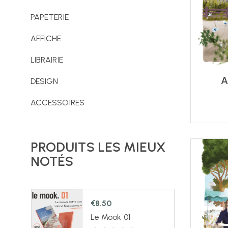
PAPETERIE
AFFICHE
LIBRAIRIE
A
DESIGN
ACCESSOIRES
PRODUITS LES MIEUX
NOTÉS
€
8.50
Le Mook 01