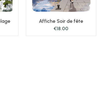
plage
Affiche Soir de fête
€
18.00