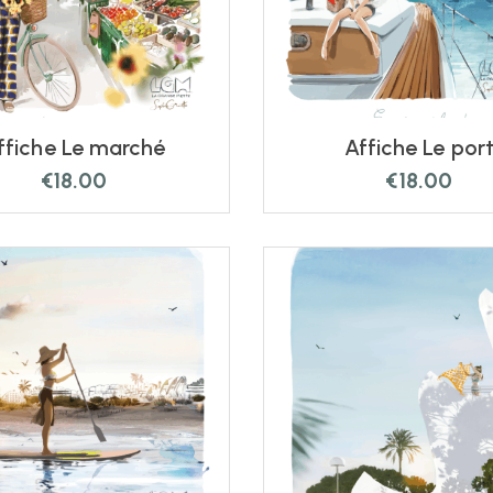
ffiche Le marché
Affiche Le por
€
18.00
€
18.00