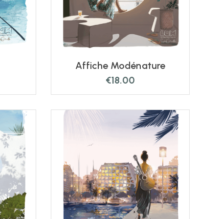
t
Affiche Modénature
€
18.00