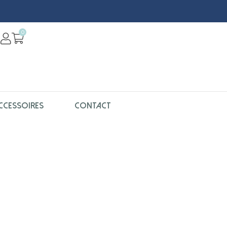
0
CCESSOIRES
CONTACT