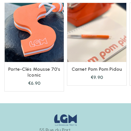
Porte-Clés Mousse 70’s
Carnet Pom Pom Pidou
Iconic
€
9.90
€
6.90
55 Rue du Port,