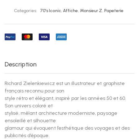
Categories:
70's Iconic
,
Affiche
,
Monsieur Z
,
Papeterie
Description
Richard Zielenkiewicz est un illustrateur et graphiste
français reconnu pour son
style rétro et élégant, inspiré par les années 50 et 60.
Son univers coloré et
stylisé, mêlant architecture moderniste, paysage
ensoleillé et silhouette
glamour qui évoquent l’esthétique des voyages et des
publicités d’époque.