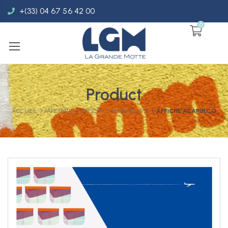
+(33) 04 67 56 42 00
0
Product
ACCUEIL
PAPETERIE
AFFICHE
MONSIEUR Z
AFFICHE ACAPULCO