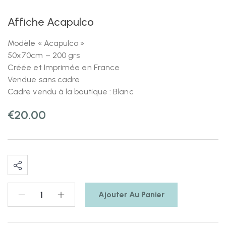
Affiche Acapulco
Modèle « Acapulco »
50x70cm – 200 grs
Créée et Imprimée en France
Vendue sans cadre
Cadre vendu à la boutique : Blanc
€
20.00
Ajouter Au Panier