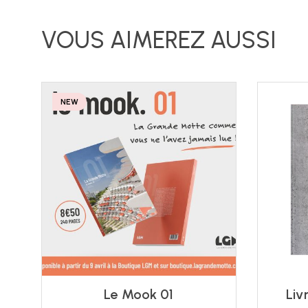
NEW
Le Mook 01
Liv