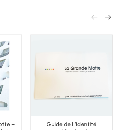
otte –
Guide de L’identité