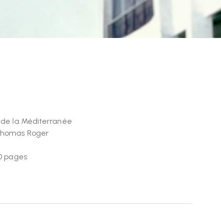
 de la Méditerranée
 Thomas Roger
00 pages