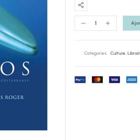
Ajo
Categories:
Culture
,
Librair