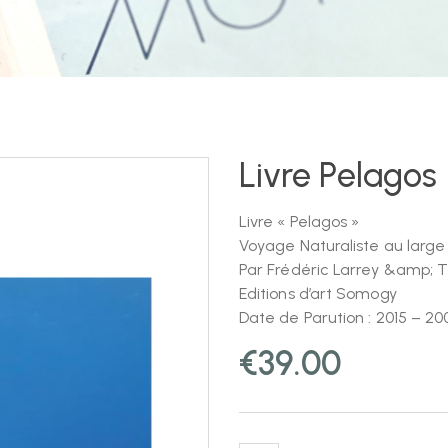
Livre Pelagos
Livre « Pelagos »
Voyage Naturaliste au large
Par Frédéric Larrey &amp;
Editions d’art Somogy
Date de Parution : 2015 – 2
€
39.00