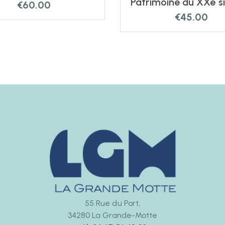
Patrimoine du XXè si
€
60.00
€
45.00
55 Rue du Port,
34280 La Grande-Motte