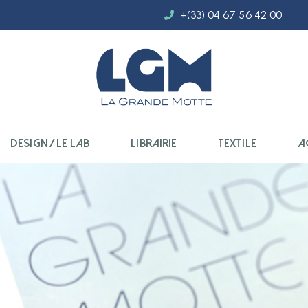
+(33) 04 67 56 42 00
DESIGN / LE LAB
LIBRAIRIE
TEXTILE
A