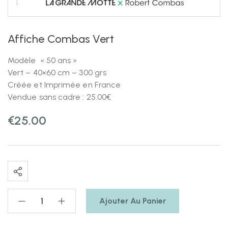
Affiche Combas Vert
Modèle « 50 ans »
Vert – 40×60 cm – 300 grs
Créée et Imprimée en France
Vendue sans cadre : 25.00€
€
25.00
Ajouter Au Panier