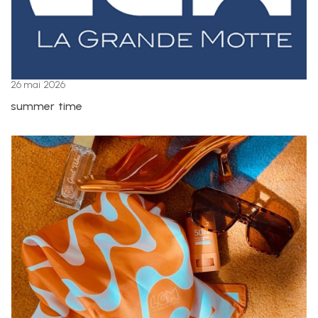
26 mai 2026
summer time