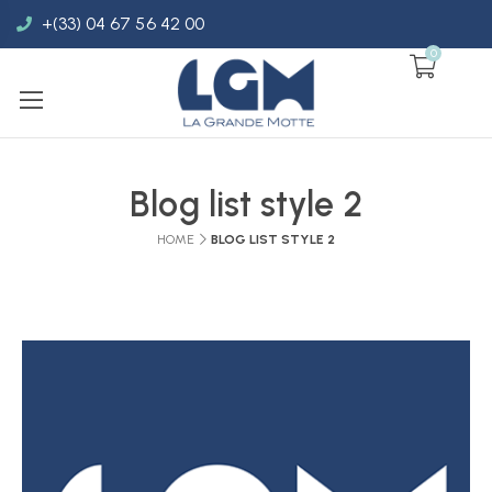
+(33) 04 67 56 42 00
0
Blog list style 2
HOME
BLOG LIST STYLE 2