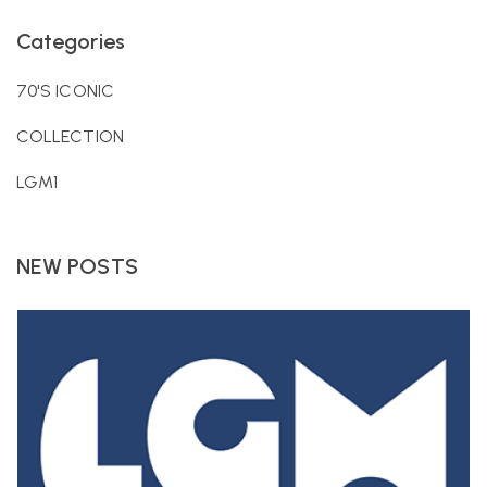
Categories
70'S ICONIC
COLLECTION
LGM1
NEW POSTS