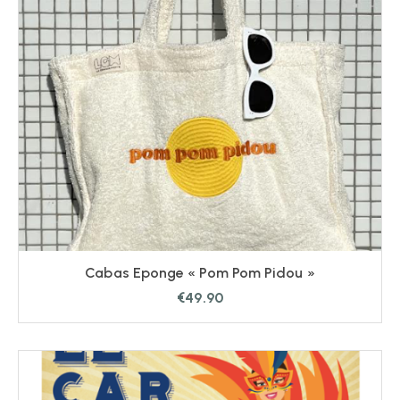
Cabas Eponge « Pom Pom Pidou »
€
49.90