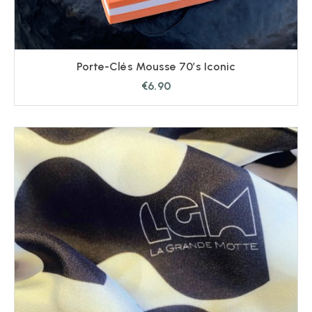
Porte-Clés Mousse 70’s Iconic
€
6.90