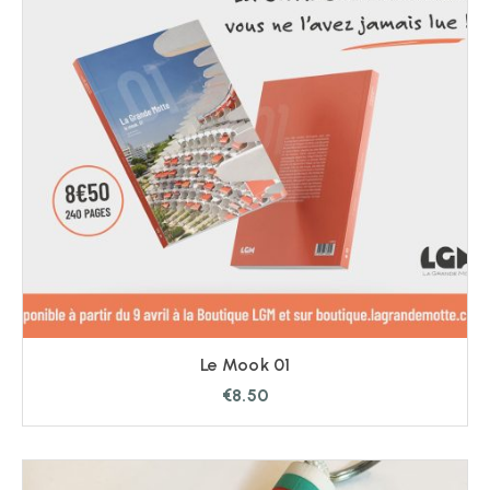
Le Mook 01
€
8.50