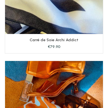
Carré de Soie Archi Addict
€
79.90