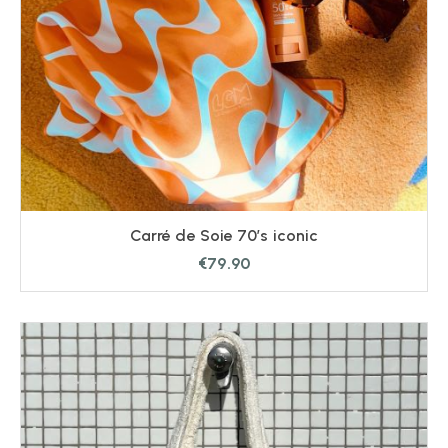
Carré de Soie 70’s iconic
€
79.90