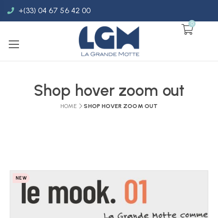
+(33) 04 67 56 42 00
0
Shop hover zoom out
HOME
SHOP HOVER ZOOM OUT
NEW