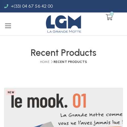
+(33) 04 67 56 42 00
0
Recent Products
HOME
RECENT PRODUCTS
NEW