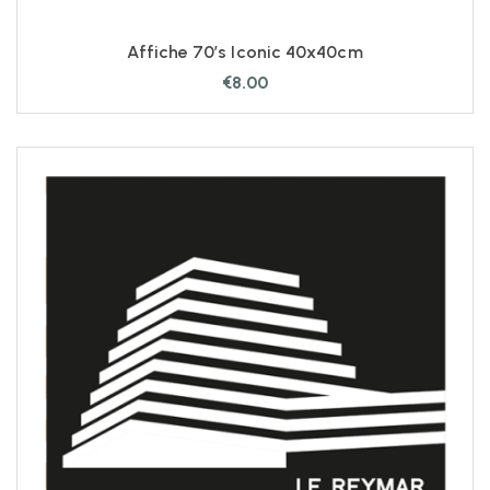
Affiche 70’s Iconic 40x40cm
€
8.00