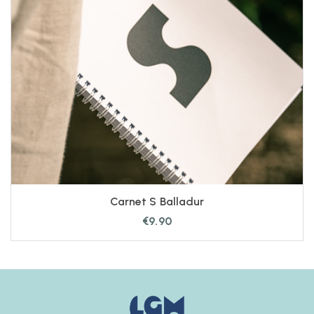
Carnet S Balladur
€
9.90