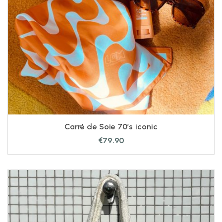
Carré de Soie 70’s iconic
€
79.90