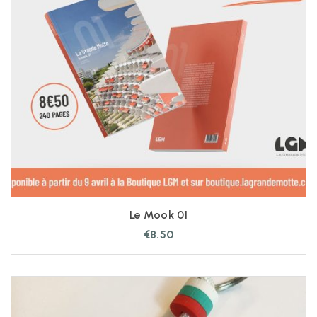
Le Mook 01
€
8.50