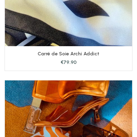
Carré de Soie Archi Addict
€
79.90