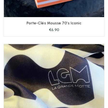
Porte-Clés Mousse 70’s Iconic
€
6.90