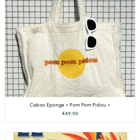
Cabas Eponge « Pom Pom Pidou »
€
49.90