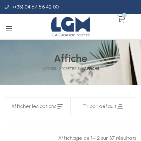
+(33) 04 67 56 42 00
0
Affiche
ACCUEIL
PAPETERIE
AFFICHE
Afficher les options
Tri par défault
Affichage de 1–12 sur 37 résultats