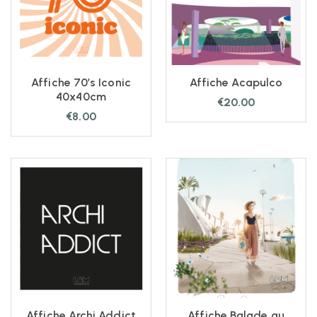
Affiche 70’s Iconic
Affiche Acapulco
40x40cm
€
20.00
€
8.00
Affiche Archi Addict
Affiche Balade au