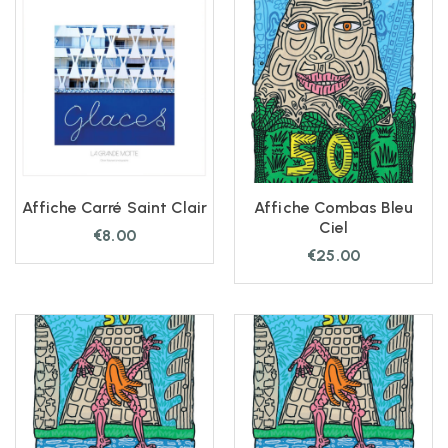
Affiche Carré Saint Clair
Affiche Combas Bleu
Ciel
€
8.00
€
25.00