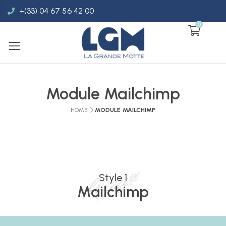
+(33) 04 67 56 42 00
0
Module Mailchimp
HOME
MODULE MAILCHIMP
Style 1
Mailchimp