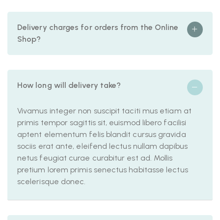
Delivery charges for orders from the Online
Shop?
How long will delivery take?
Vivamus integer non suscipit taciti mus etiam at
primis tempor sagittis sit, euismod libero facilisi
aptent elementum felis blandit cursus gravida
sociis erat ante, eleifend lectus nullam dapibus
netus feugiat curae curabitur est ad. Mollis
pretium lorem primis senectus habitasse lectus
scelerisque donec.