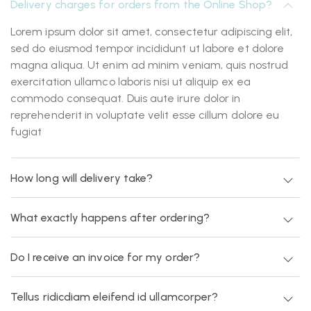
Delivery charges for orders from the Online Shop?
Lorem ipsum dolor sit amet, consectetur adipiscing elit,
sed do eiusmod tempor incididunt ut labore et dolore
magna aliqua. Ut enim ad minim veniam, quis nostrud
exercitation ullamco laboris nisi ut aliquip ex ea
commodo consequat. Duis aute irure dolor in
reprehenderit in voluptate velit esse cillum dolore eu
fugiat
How long will delivery take?
What exactly happens after ordering?
Do I receive an invoice for my order?
Tellus ridicdiam eleifend id ullamcorper?