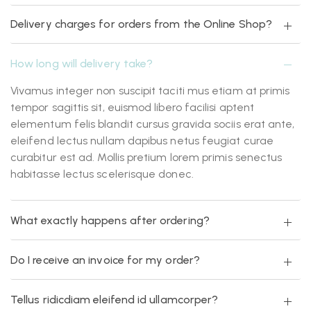
Delivery charges for orders from the Online Shop?
How long will delivery take?
Vivamus integer non suscipit taciti mus etiam at primis
tempor sagittis sit, euismod libero facilisi aptent
elementum felis blandit cursus gravida sociis erat ante,
eleifend lectus nullam dapibus netus feugiat curae
curabitur est ad. Mollis pretium lorem primis senectus
habitasse lectus scelerisque donec.
What exactly happens after ordering?
Do I receive an invoice for my order?
Tellus ridicdiam eleifend id ullamcorper?