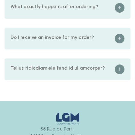
What exactly happens after ordering?
Do I receive an invoice for my order?
Tellus ridicdiam eleifend id ullamcorper?
55 Rue du Port,