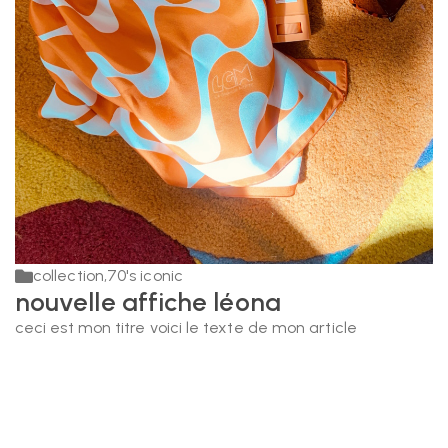
collection
,
70's iconic
nouvelle affiche léona
ceci est mon titre voici le texte de mon article