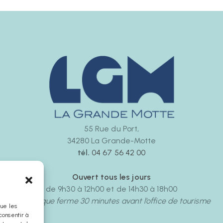
55 Rue du Port,
34280 La Grande-Motte
tél.
04 67 56 42 00
Ouvert tous les jours
de 9h30 à 12h00 et de 14h30 à 18h00
La boutique ferme 30 minutes avant l’office de tourisme
que les
consentir à